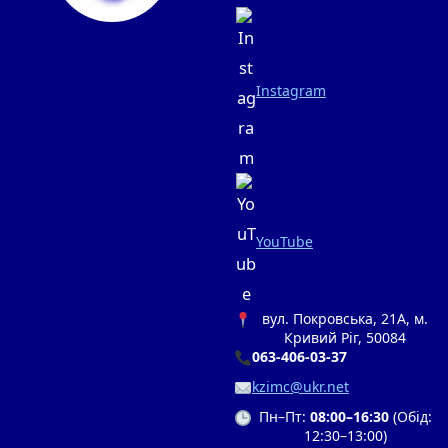
Instagram
YouTube
вул. Покровська, 21А, м.
Кривий Ріг, 50084
063-406-03-37
kzimc@ukr.net
Пн–Пт:
08:00–16:30
(Обід:
12:30–13:00)