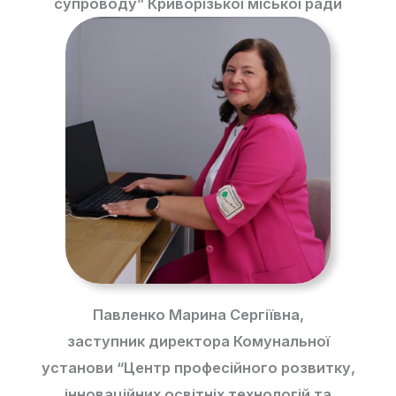
супроводу”
Криворізької міської ради
Павленко Марина Сергіївна,
заступник директора Комунальної
установи “Центр професійного розвитку,
інноваційних освітніх технологій та