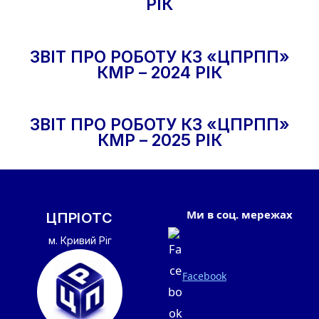
РІК
ЗВІТ ПРО РОБОТУ
К
З
«
ЦПРПП
»
КМР
– 2024 РІК
ЗВІТ ПРО РОБОТУ
К
З
«
ЦПРПП
»
КМР
– 2025 РІК
Ми в соц. мережах
ЦПРІОТС
м. Кривий Ріг
Facebook