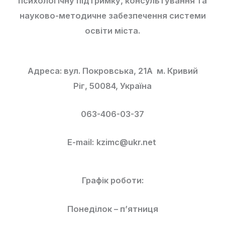
психологічну підтримку, консультування та
науково-методичне забезпечення системи
освіти міста.
Адреса: вул. Покровська, 21А м. Кривий
Ріг, 50084, Україна
063-406-03-37
E-mail:
kzimc@ukr.net
Графік роботи:
Понеділок – п’ятниця