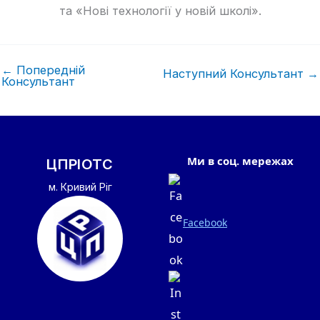
та «Нові технології у новій школі».
←
Попередній
Наступний Консультант
→
Консультант
Ми в соц. мережах
ЦПРІОТС
м. Кривий Ріг
Facebook