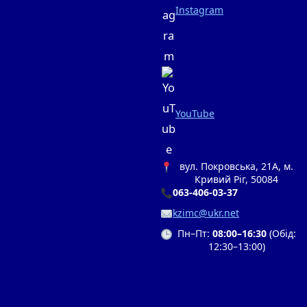
Instagram
YouTube
вул. Покровська, 21А, м.
Кривий Ріг, 50084
063-406-03-37
kzimc@ukr.net
Пн–Пт:
08:00–16:30
(Обід:
12:30–13:00)