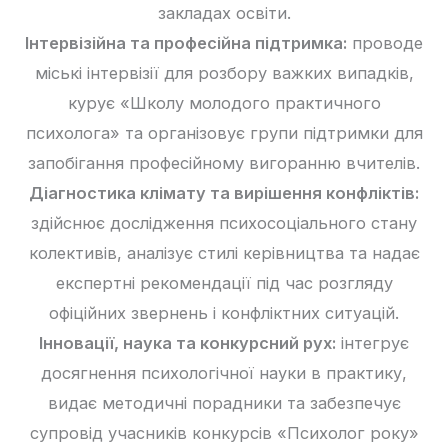
закладах освіти.
Інтервізійна та професійна підтримка:
проводе
міські інтервізії для розбору важких випадків,
курує «Школу молодого практичного
психолога» та організовує групи підтримки для
запобігання професійному вигоранню вчителів.
Діагностика клімату та вирішення конфліктів:
здійснює дослідження психосоціального стану
колективів, аналізує стилі керівництва та надає
експертні рекомендації під час розгляду
офіційних звернень і конфліктних ситуацій.
Інновації, наука та конкурсний рух:
інтегрує
досягнення психологічної науки в практику,
видає методичні порадники та забезпечує
супровід учасників конкурсів «Психолог року»