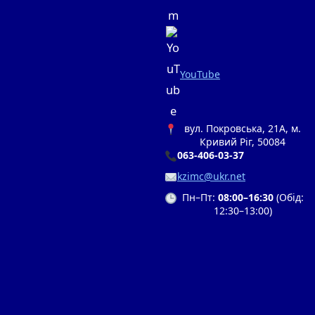
YouTube
вул. Покровська, 21А, м.
Кривий Ріг, 50084
063-406-03-37
kzimc@ukr.net
Пн–Пт:
08:00–16:30
(Обід:
12:30–13:00)