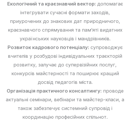
Екологічний та краєзнавчий вектор:
допомагає
інтегрувати сучасні формати заходів,
приурочених до знакових дат природничого,
краєзнавчого спрямування та пам’яті видатних
українських науковців і мандрівників.
Розвиток кадрового потенціалу:
супроводжує
вчителів у розбудові індивідуальних траєкторій
розвитку, залучає до супервізійних послуг,
конкурсів майстерності та поширює кращий
досвід педагогів міста.
Організація практичного консалтингу:
проводе
актуальні семінари, вебінари та майстер-класи, а
також забезпечує системний супровід і
координацію професійних спільнот.