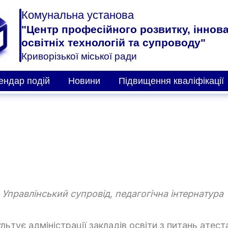
Комунальна установа
"Центр професійного розвитку, іннов
освітніх технологій та супроводу"
Криворізької міської ради
ендар подій
Новини
Підвищення кваліфікації
Управлінський супровід, педагогічна інтернатура
льтує адміністрації закладів освіти з питань атес