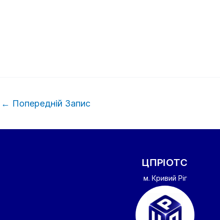
←
Попередній Запис
ЦПРІОТС
м. Кривий Ріг