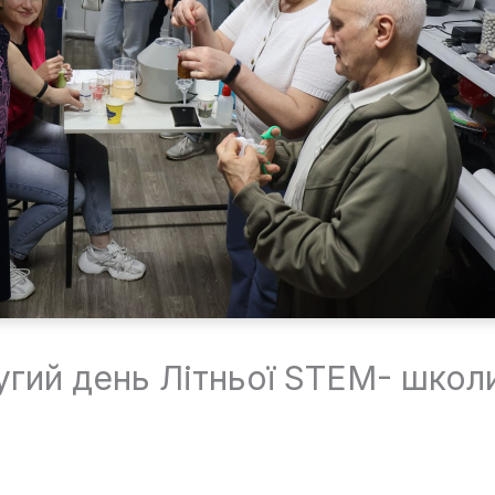
другий день Літньої STEM- школ