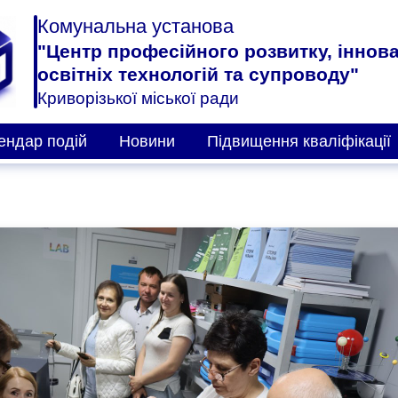
Комунальна установа
"Центр професійного розвитку, іннов
освітніх технологій та супроводу"
Криворізької міської ради
ендар подій
Новини
Підвищення кваліфікації