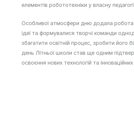
елементів робототехніки у власну педагогі
Особливої атмосфери дню додала робота н
ідеї та формувалися творчі команди одно
збагатити освітній процес, зробити його 
день Літньої школи став ще одним підтве
освоєння нових технологій та інноваційних 