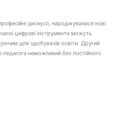
рофесійні дискусії, народжувалися нові
учасні цифрові інструменти можуть
вуючим для здобувачів освіти. Другий
о педагога неможливий без постійного