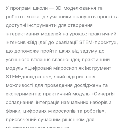
У програмі школи — 3D-моделювання та
робототехніка, де учасники опанують прості та
доступні інструменти для створення
інтерактивних моделей на уроках; практичний
інтенсив «Від ідеї до реалізації STEM-проєкту»,
що допоможе пройти шлях від задуму до
успішного втілення власної ідеї; практичний
модуль «Цифровий мікроскоп як інструмент
STEM-досліджень», який відкриє нові
можливості для проведення досліджень та
експериментів; практичний модуль «Синергія
обладнання: інтеграція навчальних наборів з
фізики, цифрових мікроскопів та роботів»,
присвячений сучасним рішенням для
міжпредметного навчання.