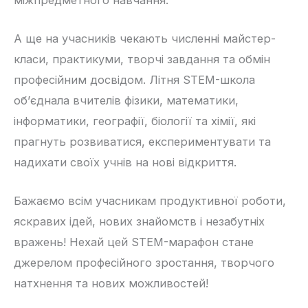
А ще на учасників чекають численні майстер-
класи, практикуми, творчі завдання та обмін
професійним досвідом. Літня STEM-школа
об’єднала вчителів фізики, математики,
інформатики, географії, біології та хімії, які
прагнуть розвиватися, експериментувати та
надихати своїх учнів на нові відкриття.
Бажаємо всім учасникам продуктивної роботи,
яскравих ідей, нових знайомств і незабутніх
вражень! Нехай цей STEM-марафон стане
джерелом професійного зростання, творчого
натхнення та нових можливостей!