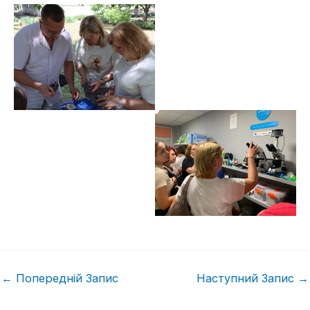
←
Попередній Запис
Наступний Запис
→