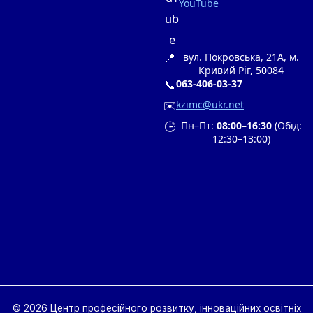
YouTube
📍
вул. Покровська, 21А, м.
Кривий Ріг, 50084
📞
063-406-03-37
✉️
kzimc@ukr.net
🕒
Пн–Пт:
08:00–16:30
(Обід:
12:30–13:00)
© 2026 Центр професійного розвитку, інноваційних освітніх